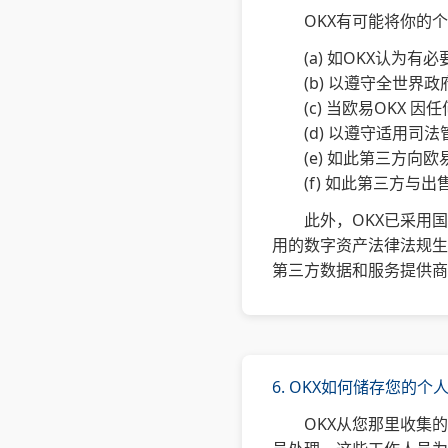
OKX有可能将你的
(a) 如OKX认为
(b) 以遵守全世
(c) 当欧易OK
(d) 以遵守适用司
(e) 如此第三方向
(f) 如此第三方与
此外，OKX已采用
用的数字资产法律法规生
第三方数据和服务提供商
6. OKX如何储存您的个
OKX从您那里收集