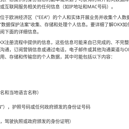
或互联网服务相关的任何信息（如IP地址和MAC号码）。
与位于欧洲经济区（“EEA”）的个人和实体开展业务并收集个人数据
）和“数据保护法案”收集、存储和处理个人信息。要详细了解OKX
阅下面的详细信息。
OKX注册流程中提供的信息，这些信息可能来自已完成的、不完
X沟通，订阅营销信息或通过电话，电子邮件或其他沟通渠道与OK
使用、存储和传输您的个人数据，其中可能包括以下内容：
名和当地语言名称）
SN”），护照号码或任何政府颁发的身份证号码
，驾驶执照或政府颁发的身份证明）