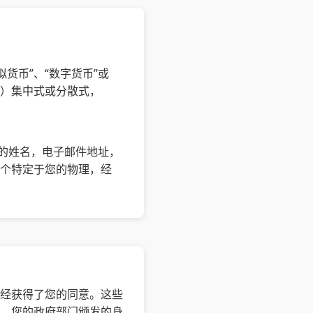
拟货币”、“数字货币”或
i）集中式或分散式，
您的姓名，电子邮件地址，
多个特定于您的物理，经
已经获得了您的同意。这些
、您的政府部门颁发的身