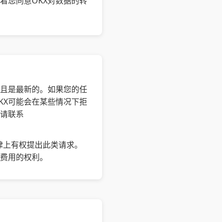
着您同意OKX对数据的转
并且是最新的。如果您的任
KX可能会在某些情况下拒
请联系
律上有权提出此类请求。
理费用的权利。