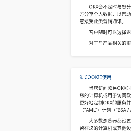
OKX会不定时与您
方分享个人数据，以帮助
意接受此类营销通讯。
客户随时可以选择
对于与产品相关的重
9. COOKIE使用
当您访问欧易OKX
您的计算机或用于访问欧
更好地定制OKX的服务并
（“AML”）计划（“B
大多数浏览器都设置为
留在您的计算机或其他设