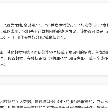
（也称为“虚拟金融资产”、 “可兑换虚拟货币”、“加密货币”、“虚
特币或以太坊，它们基于计算机网络的密码协议，该协议可以是（
以及（iii）用作交换媒介和/或价值贮存。
独或与其他数据相结合而使您能够直接或间接识别的信息，例如
号，位置数据，在线标识符（例如IP地址和设备ID，或一个或
素）。
理和存储的个人数据，是通过您使用OKX的服务所取得的，或者
式、您提供的身份信息的副本或来源于可获得的公开访问数据库