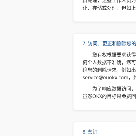
员处理，这些工作人员为
让、存储或处理，但如上
7. 访问、更正和删除您
您有权根据要求获得
何个人数据不准确，您可
绝您的删除请求，例如出
service@ouokx.com
，
为了响应数据访问，
虽然OKX的目标是免费
8. 营销