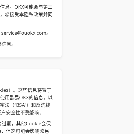
信息。OKX可能会与第三
X，您接受本隐私政策并同
至
service@ouokx.com
。
类信息。
ies）。这些信息将置于
使用欧易OKX的信息，以
法（“BSA”）和反洗钱
的账户安全性不受影响。
过期，其他Cookie会保
ie，但这可能会影响欧易