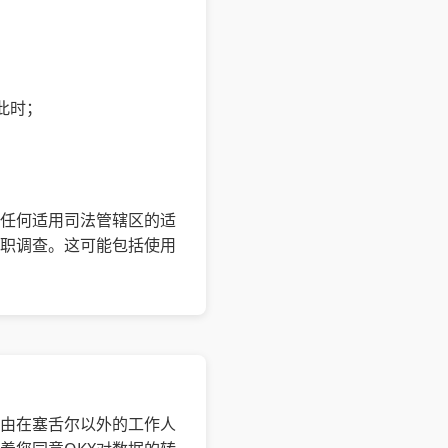
此时；
当任何适用司法管辖区的适
尽职调查。这可能包括使用
能由在塞舌尔以外的工作人