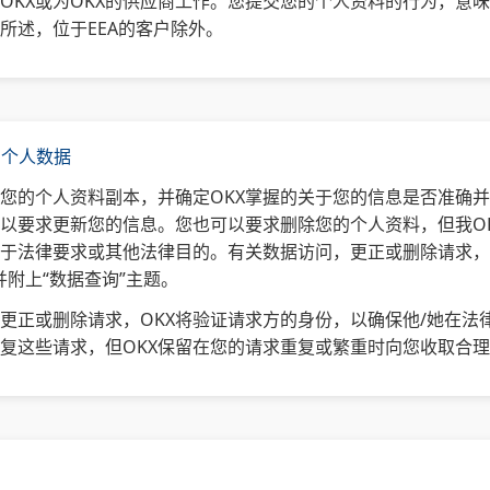
OKX或为OKX的供应商工作。您提交您的个人资料的行为，意味
所述，位于EEA的客户除外。
的个人数据
您的个人资料副本，并确定OKX掌握的关于您的信息是否准确
以要求更新您的信息。您也可以要求删除您的个人资料，但我O
于法律要求或其他法律目的。有关数据访问，更正或删除请求，
并附上“数据查询”主题。
更正或删除请求，OKX将验证请求方的身份，以确保他/她在法
回复这些请求，但OKX保留在您的请求重复或繁重时向您收取合