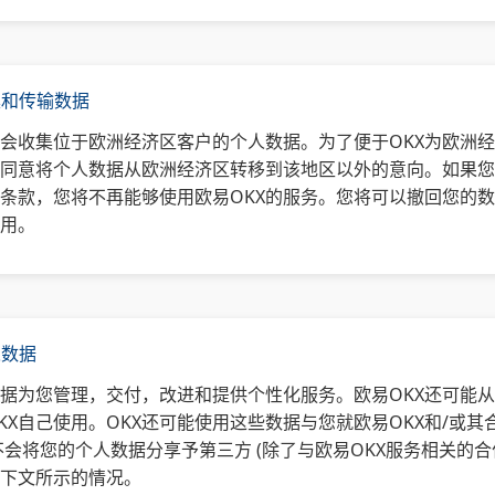
集和传输数据
能会收集位于欧洲经济区客户的个人数据。为了便于OKX为欧洲
的同意将个人数据从欧洲经济区转移到该地区以外的意向。如果
条款，您将不再能够使用欧易OKX的服务。您将可以撤回您的数字
用。
人数据
数据为您管理，交付，改进和提供个性化服务。欧易OKX还可能从
KX自己使用。OKX还可能使用这些数据与您就欧易OKX和/或
X不会将您的个人数据分享予第三方 (除了与欧易OKX服务相关的
下文所示的情况。