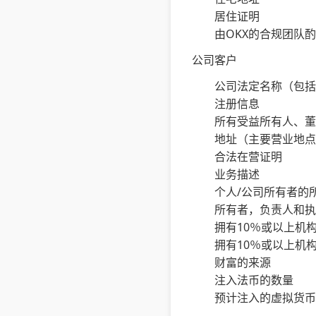
居住证明
由OKX的合规团队
公司客户
公司法定名称（包括
注册信息
所有受益所有人、董
地址（主要营业地点
合法在营证明
业务描述
个人/公司所有者的
所有者，负责人和执
拥有10％或以上机
拥有10％或以上机
财富的来源
注入法币的数量
预计注入的虚拟货币