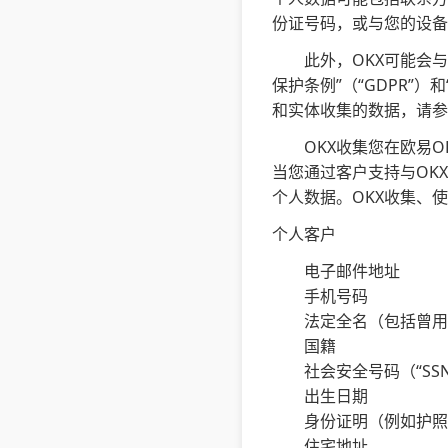
份证号码，或与您的设备
此外，OKX可能会
保护条例”（“GDPR”
和实体收集的数据，请参
OKX收集您在欧易
当您通过客户支持与OK
个人数据。OKX收集、
个人客户
电子邮件地址
手机号码
法定全名（包括曾用
国籍
社会安全号码（“S
出生日期
身份证明（例如护照
住宅地址